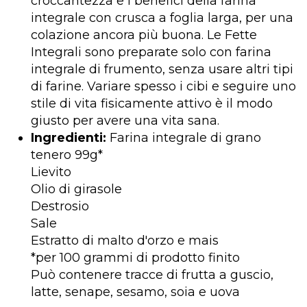
croccantezza e i benefici della farina
integrale con crusca a foglia larga, per una
colazione ancora più buona. Le Fette
Integrali sono preparate solo con farina
integrale di frumento, senza usare altri tipi
di farine. Variare spesso i cibi e seguire uno
stile di vita fisicamente attivo è il modo
giusto per avere una vita sana.
Ingredienti:
Farina integrale di grano
tenero 99g*
Lievito
Olio di girasole
Destrosio
Sale
Estratto di malto d'orzo e mais
*per 100 grammi di prodotto finito
Può contenere tracce di frutta a guscio,
latte, senape, sesamo, soia e uova