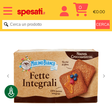
0
€0.00