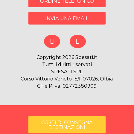
ORDINE TELEFONICO
INVIA UNA EMAIL
Copyright 2026 Spesati.it
Tutti i diritti riservati
SPESATI SRL
Corso Vittorio Veneto 15/I, 07026, Olbia
CF e P.Iva: 02772380909
COSTI DI CONSEGNA
DESTINAZIONI