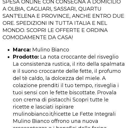
SPESA ONLINE CON CONSEGNA A DOMICILIO
A OLBIA, CAGLIARI, SASSARI, QUARTU
SANT'ELENA E PROVINCE, ANCHE ENTRO DUE
ORE. SPEDIZIONI IN TUTTA ITALIA E NEL
MONDO. SCOPRI LE OFFERTE E ORDINA
COMODAMENTE DA CASA!
Marca:
Mulino Bianco
Prodotto:
La nota croccante del risveglio
La consistenza rustica, il rito della spalmata
e il suono croccante delle fette, il profumo
del tè caldo, la dolcezza del miele. A
colazione prenditi il tuo tempo, risveglia i
tuoi sensi con le fette biscottate. Provala
con crema di pistacchi Scopri tutte le
ricette e lasciati ispirare
mulinobianco.it/ricette Le Fette Integrali
Mulino Bianco offrono una nuova