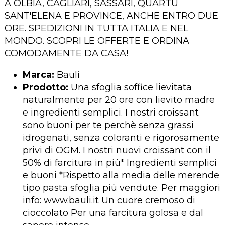
A OLBIA, CAGLIARI, SASSARI, QUARTU
SANT'ELENA E PROVINCE, ANCHE ENTRO DUE
ORE. SPEDIZIONI IN TUTTA ITALIA E NEL
MONDO. SCOPRI LE OFFERTE E ORDINA
COMODAMENTE DA CASA!
Marca:
Bauli
Prodotto:
Una sfoglia soffice lievitata
naturalmente per 20 ore con lievito madre
e ingredienti semplici. I nostri croissant
sono buoni per te perchè senza grassi
idrogenati, senza coloranti e rigorosamente
privi di OGM. I nostri nuovi croissant con il
50% di farcitura in più* Ingredienti semplici
e buoni *Rispetto alla media delle merende
tipo pasta sfoglia più vendute. Per maggiori
info: www.bauli.it Un cuore cremoso di
cioccolato Per una farcitura golosa e dal