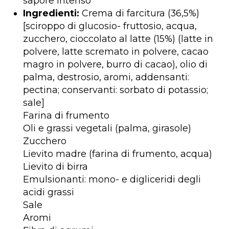
sapore intenso
Ingredienti:
Crema di farcitura (36,5%)
[sciroppo di glucosio- fruttosio, acqua,
zucchero, cioccolato al latte (15%) (latte in
polvere, latte scremato in polvere, cacao
magro in polvere, burro di cacao), olio di
palma, destrosio, aromi, addensanti:
pectina; conservanti: sorbato di potassio;
sale]
Farina di frumento
Oli e grassi vegetali (palma, girasole)
Zucchero
Lievito madre (farina di frumento, acqua)
Lievito di birra
Emulsionanti: mono- e digliceridi degli
acidi grassi
Sale
Aromi