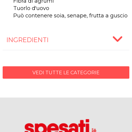
Fibra di agrumi
Tuorlo d'uovo
Può contenere soia, senape, frutta a guscio
INGREDIENTI
VEDI TUTTE LE CATEGORIE