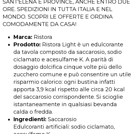
SANT'ELENA E PROVINCE, ANCHE ENTRO DUE
ORE. SPEDIZIONI IN TUTTA ITALIA E NEL
MONDO. SCOPRI LE OFFERTE E ORDINA
COMODAMENTE DA CASA!
Marca:
Ristora
Prodotto:
Ristora Light è un edulcorante
da tavola composto da saccarosio, sodio
ciclamato e acesulfame K. A parità di
dosaggio dolcifica cinque volte più dello
zucchero comune e può consentire un utile
risparmio calorico: ogni bustina infatti
apporta 3,9 kcal rispetto alle circa 20 kcal
del saccarosio corrispondente. Si scioglie
istantaneamente in qualsiasi bevanda
calda o fredda.
Ingredienti:
Saccarosio
Edulcoranti artificiali: sodio ciclamato,