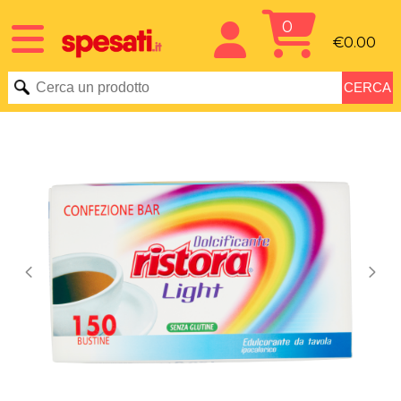
0
€0.00