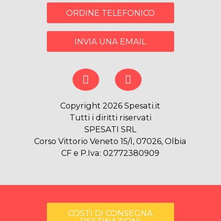
ORDINE TELEFONICO
INVIA UNA EMAIL
Copyright 2026 Spesati.it
Tutti i diritti riservati
SPESATI SRL
Corso Vittorio Veneto 15/I, 07026, Olbia
CF e P.Iva: 02772380909
COSTI DI CONSEGNA
DESTINAZIONI