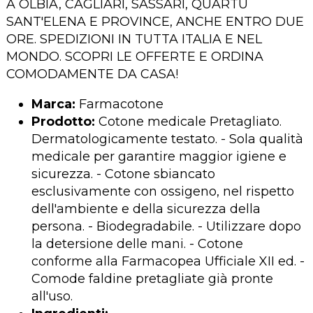
A OLBIA, CAGLIARI, SASSARI, QUARTU
SANT'ELENA E PROVINCE, ANCHE ENTRO DUE
ORE. SPEDIZIONI IN TUTTA ITALIA E NEL
MONDO. SCOPRI LE OFFERTE E ORDINA
COMODAMENTE DA CASA!
Marca:
Farmacotone
Prodotto:
Cotone medicale Pretagliato.
Dermatologicamente testato. - Sola qualità
medicale per garantire maggior igiene e
sicurezza. - Cotone sbiancato
esclusivamente con ossigeno, nel rispetto
dell'ambiente e della sicurezza della
persona. - Biodegradabile. - Utilizzare dopo
la detersione delle mani. - Cotone
conforme alla Farmacopea Ufficiale XII ed. -
Comode faldine pretagliate già pronte
all'uso.