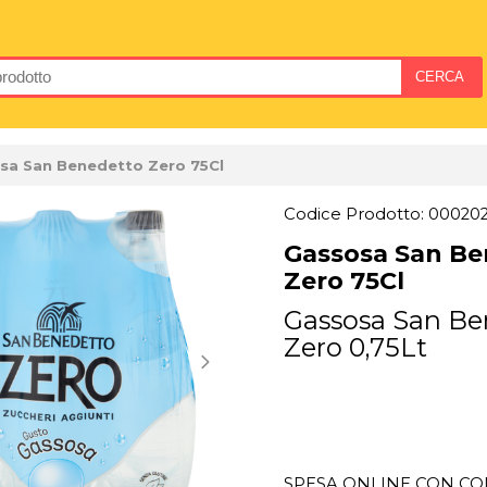
sa San Benedetto Zero 75Cl
Codice Prodotto: 00020
Gassosa San Be
Zero 75Cl
Gassosa San Be
Zero 0,75Lt
SPESA ONLINE CON CON