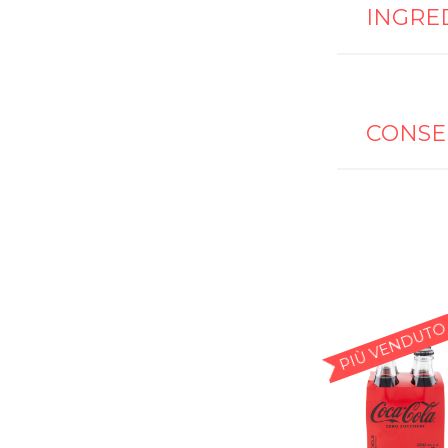
INGRE
CONSE
PIÙ VENDUTO