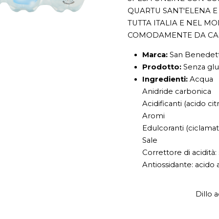
QUARTU SANT'ELENA E 
TUTTA ITALIA E NEL M
COMODAMENTE DA CA
Marca:
San Benedet
Prodotto:
Senza glu
Ingredienti:
Acqua
Anidride carbonica
Acidificanti (acido cit
Aromi
Edulcoranti (ciclamat
Sale
Correttore di acidità:
Antiossidante: acido
Dillo 