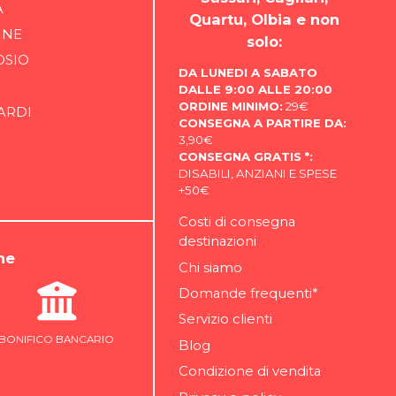
A
Quartu, Olbia e non
INE
solo:
OSIO
DA LUNEDI A SABATO
DALLE 9:00 ALLE 20:00
ORDINE MINIMO:
29€
ARDI
CONSEGNA A PARTIRE DA:
3,90€
CONSEGNA GRATIS *:
DISABILI, ANZIANI E SPESE
+50€
Costi di consegna
destinazioni
ne
Chi siamo
Domande frequenti*
Servizio clienti
BONIFICO BANCARIO
Blog
Condizione di vendita