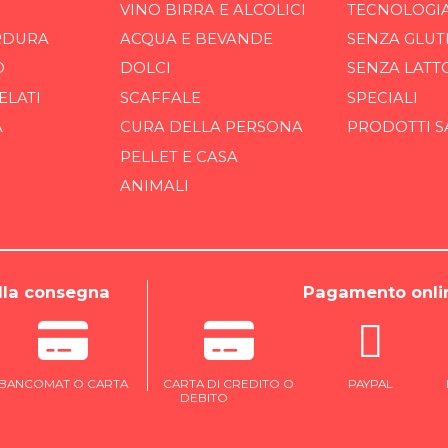
VINO BIRRA E ALCOLICI
TECNOLOGI
RDURA
ACQUA E BEVANDE
SENZA GLUT
O
DOLCI
SENZA LATT
ELATI
SCAFFALE
SPECIALI
A
CURA DELLA PERSONA
PRODOTTI S
PELLET E CASA
ANIMALI
la consegna
Pagamento onli
BANCOMAT O CARTA
CARTA DI CREDITO O
PAYPAL
DEBITO
ONLINE