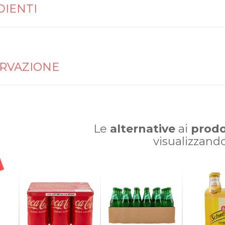
DIENTI
RVAZIONE
Le
alternative
ai
prodo
visualizzand