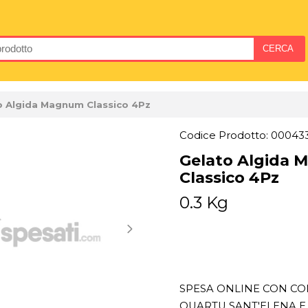
o Algida Magnum Classico 4Pz
Codice Prodotto: 00043
Gelato Algida
Classico 4Pz
0.3 Kg
SPESA ONLINE CON CON
QUARTU SANT'ELENA E 