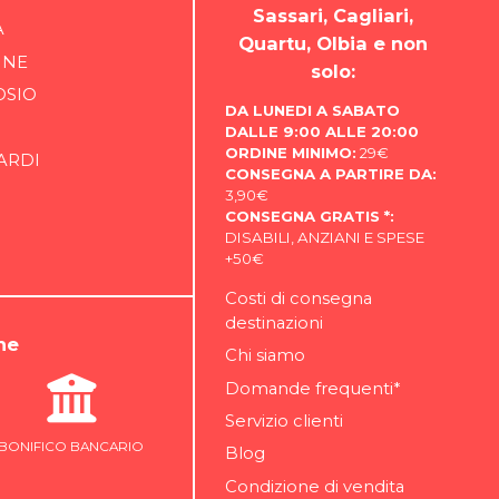
Sassari, Cagliari,
A
Quartu, Olbia e non
INE
solo:
OSIO
DA LUNEDI A SABATO
DALLE 9:00 ALLE 20:00
ORDINE MINIMO:
29€
ARDI
CONSEGNA A PARTIRE DA:
3,90€
CONSEGNA GRATIS *:
DISABILI, ANZIANI E SPESE
+50€
Costi di consegna
destinazioni
ne
Chi siamo
Domande frequenti*
Servizio clienti
BONIFICO BANCARIO
Blog
Condizione di vendita