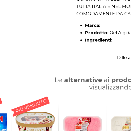
TUTTA ITALIA E NEL M
COMODAMENTE DA CA
Marca:
Prodotto:
Gel Algid
Ingredienti:
Dillo 
Le
alternative
ai
prodo
visualizzand
PIÙ VENDUTO