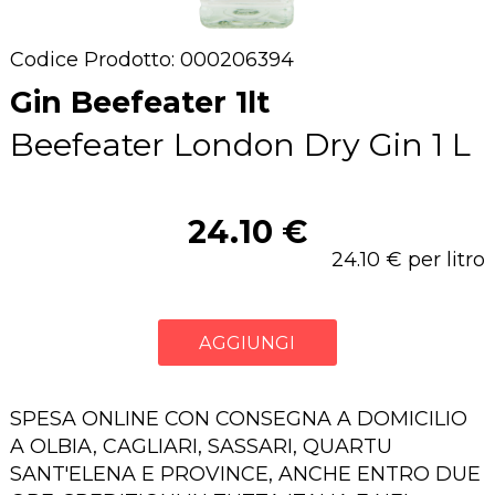
Codice Prodotto: 000206394
Gin Beefeater 1lt
Beefeater London Dry Gin 1 L
24.10 €
24.10 € per litro
AGGIUNGI
SPESA ONLINE CON CONSEGNA A DOMICILIO
A OLBIA, CAGLIARI, SASSARI, QUARTU
SANT'ELENA E PROVINCE, ANCHE ENTRO DUE