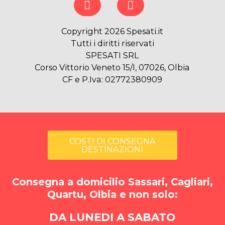
Copyright 2026 Spesati.it
Tutti i diritti riservati
SPESATI SRL
Corso Vittorio Veneto 15/I, 07026, Olbia
CF e P.Iva: 02772380909
COSTI DI CONSEGNA
DESTINAZIONI
Consegna a domicilio Sassari, Cagliari,
Quartu, Olbia e non solo:
DA LUNEDI A SABATO