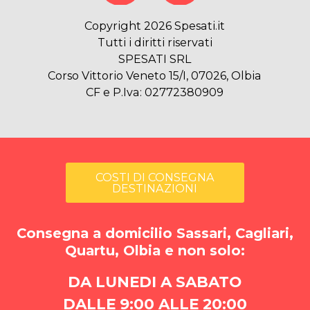
Copyright 2026 Spesati.it
Tutti i diritti riservati
SPESATI SRL
Corso Vittorio Veneto 15/I, 07026, Olbia
CF e P.Iva: 02772380909
COSTI DI CONSEGNA
DESTINAZIONI
Consegna a domicilio Sassari, Cagliari,
Quartu, Olbia e non solo:
DA LUNEDI A SABATO
DALLE 9:00 ALLE 20:00