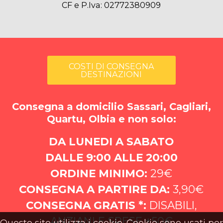
CF e P.Iva: 02772380909
COSTI DI CONSEGNA
DESTINAZIONI
Consegna a domicilio Sassari, Cagliari,
Quartu, Olbia e non solo:
DA LUNEDI A SABATO
DALLE 9:00 ALLE 20:00
ORDINE MINIMO:
29€
CONSEGNA A PARTIRE DA:
3,90€
CONSEGNA GRATIS *:
DISABILI,
ANZIANI E SPESE +50€
Questo sito utilizza i cookie. Cookie sono usati per