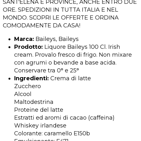
SANT'ELENA E PROVINCE, ANCHE ENTRO DUE
ORE. SPEDIZIONI IN TUTTA ITALIA E NEL
MONDO. SCOPRI LE OFFERTE E ORDINA
COMODAMENTE DA CASA!
Marca:
Baileys, Baileys
Prodotto:
Liquore Baileys 100 Cl. Irish
cream. Provalo fresco di frigo. Non mixare
con agrumi o bevande a base acida.
Conservare tra 0° e 25°
Ingredienti:
Crema di latte
Zucchero
Alcool
Maltodestrina
Proteine del latte
Estratti ed aromi di cacao (caffeina)
Whiskey irlandese
Colorante: caramello E150b