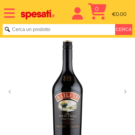
0
€0.00