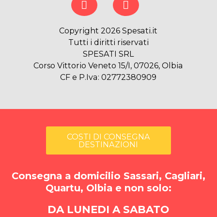
Copyright 2026 Spesati.it
Tutti i diritti riservati
SPESATI SRL
Corso Vittorio Veneto 15/I, 07026, Olbia
CF e P.Iva: 02772380909
COSTI DI CONSEGNA
DESTINAZIONI
Consegna a domicilio Sassari, Cagliari,
Quartu, Olbia e non solo:
DA LUNEDI A SABATO