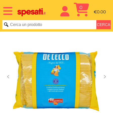
0
€0.00