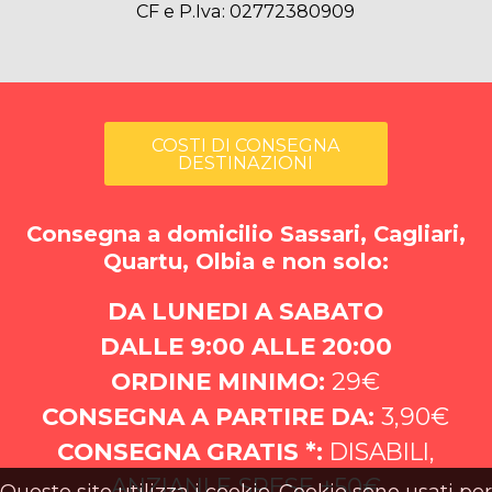
CF e P.Iva: 02772380909
COSTI DI CONSEGNA
DESTINAZIONI
Consegna a domicilio Sassari, Cagliari,
Quartu, Olbia e non solo:
DA LUNEDI A SABATO
DALLE 9:00 ALLE 20:00
ORDINE MINIMO:
29€
CONSEGNA A PARTIRE DA:
3,90€
CONSEGNA GRATIS *:
DISABILI,
ANZIANI E SPESE +50€
Questo sito utilizza i cookie. Cookie sono usati per