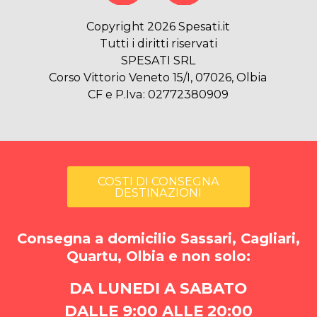
Copyright 2026 Spesati.it
Tutti i diritti riservati
SPESATI SRL
Corso Vittorio Veneto 15/I, 07026, Olbia
CF e P.Iva: 02772380909
COSTI DI CONSEGNA
DESTINAZIONI
Consegna a domicilio Sassari, Cagliari,
Quartu, Olbia e non solo:
DA LUNEDI A SABATO
DALLE 9:00 ALLE 20:00