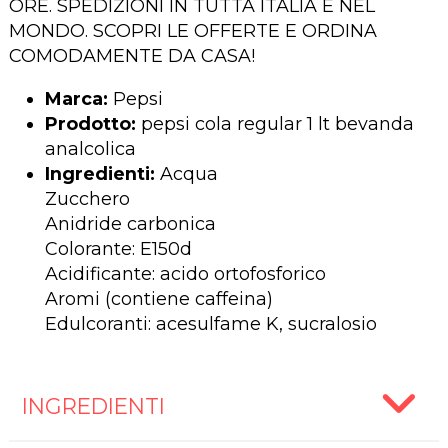
ORE. SPEDIZIONI IN TUTTA ITALIA E NEL
MONDO. SCOPRI LE OFFERTE E ORDINA
COMODAMENTE DA CASA!
Marca:
Pepsi
Prodotto:
pepsi cola regular 1 lt bevanda
analcolica
Ingredienti:
Acqua
Zucchero
Anidride carbonica
Colorante: E150d
Acidificante: acido ortofosforico
Aromi (contiene caffeina)
Edulcoranti: acesulfame K, sucralosio
INGREDIENTI