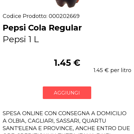
Codice Prodotto: 000202669
Pepsi Cola Regular
Pepsi 1 L
1.45 €
1.45 € per litro
AGGIUNGI
SPESA ONLINE CON CONSEGNA A DOMICILIO
A OLBIA, CAGLIARI, SASSARI, QUARTU
SANT'ELENA E PROVINCE, ANCHE ENTRO DUE