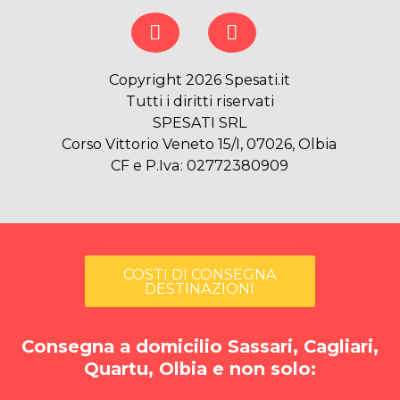
Copyright 2026 Spesati.it
Tutti i diritti riservati
SPESATI SRL
Corso Vittorio Veneto 15/I, 07026, Olbia
CF e P.Iva: 02772380909
COSTI DI CONSEGNA
DESTINAZIONI
Consegna a domicilio Sassari, Cagliari,
Quartu, Olbia e non solo: