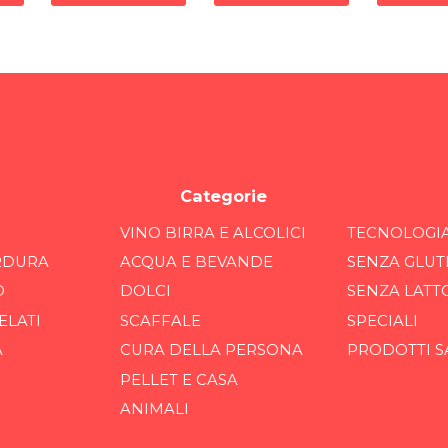
Categorie
VINO BIRRA E ALCOLICI
TECNOLOGI
RDURA
ACQUA E BEVANDE
SENZA GLUT
O
DOLCI
SENZA LATT
ELATI
SCAFFALE
SPECIALI
A
CURA DELLA PERSONA
PRODOTTI S
PELLET E CASA
ANIMALI