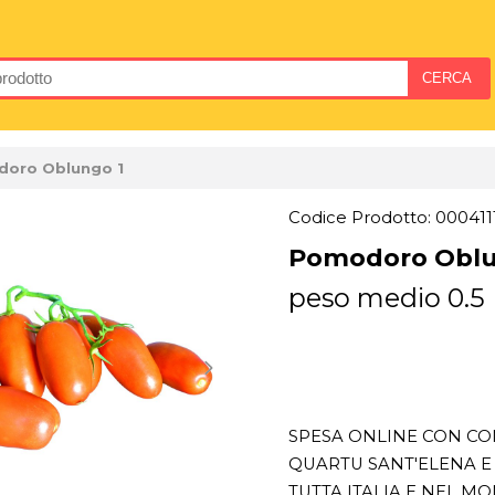
oro Oblungo 1
Codice Prodotto: 000411
Pomodoro Oblu
peso medio 0.5
SPESA ONLINE CON CON
QUARTU SANT'ELENA E 
TUTTA ITALIA E NEL M