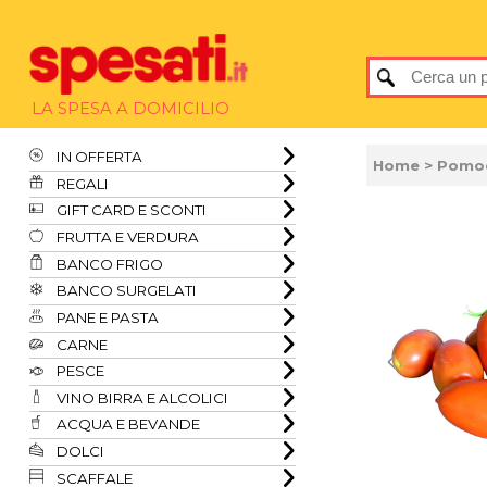
LA SPESA A DOMICILIO
IN OFFERTA
Home
> Pomod
REGALI
GIFT CARD E SCONTI
FRUTTA E VERDURA
BANCO FRIGO
BANCO SURGELATI
PANE E PASTA
CARNE
PESCE
VINO BIRRA E ALCOLICI
ACQUA E BEVANDE
DOLCI
SCAFFALE