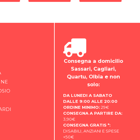
Consegna a domicilio
Sassari, Cagliari,
A
Quartu, Olbia e non
INE
solo:
OSIO
DA LUNEDI A SABATO
DALLE 9:00 ALLE 20:00
ORDINE MINIMO:
29€
ARDI
CONSEGNA A PARTIRE DA:
3,90€
CONSEGNA GRATIS *:
DISABILI, ANZIANI E SPESE
+50€