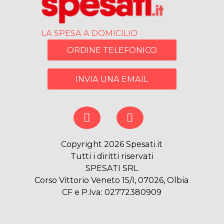
LA SPESA A DOMICILIO
ORDINE TELEFONICO
INVIA UNA EMAIL
Copyright 2026 Spesati.it
Tutti i diritti riservati
SPESATI SRL
Corso Vittorio Veneto 15/I, 07026, Olbia
CF e P.Iva: 02772380909