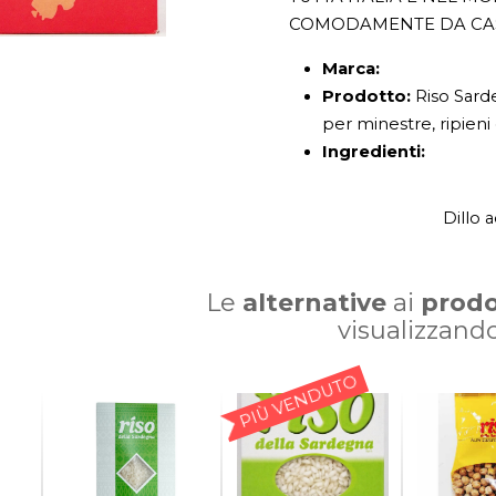
COMODAMENTE DA CA
Marca:
Prodotto:
Riso Sarde
per minestre, ripieni 
Ingredienti:
Dillo 
Le
alternative
ai
prodo
visualizzand
PIÙ VENDUTO