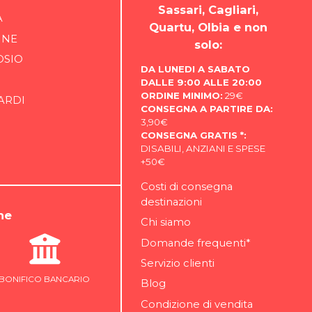
Sassari, Cagliari,
A
Quartu, Olbia e non
INE
solo:
OSIO
DA LUNEDI A SABATO
DALLE 9:00 ALLE 20:00
ORDINE MINIMO:
29€
ARDI
CONSEGNA A PARTIRE DA:
3,90€
CONSEGNA GRATIS *:
DISABILI, ANZIANI E SPESE
+50€
Costi di consegna
destinazioni
ne
Chi siamo
Domande frequenti*
Servizio clienti
BONIFICO BANCARIO
Blog
Condizione di vendita