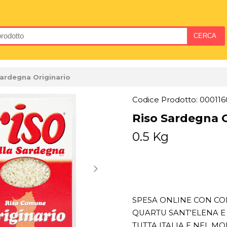
Sardegna Originario
Codice Prodotto: 000116
Riso Sardegna O
0.5 Kg
SPESA ONLINE CON CON
QUARTU SANT'ELENA E 
TUTTA ITALIA E NEL M