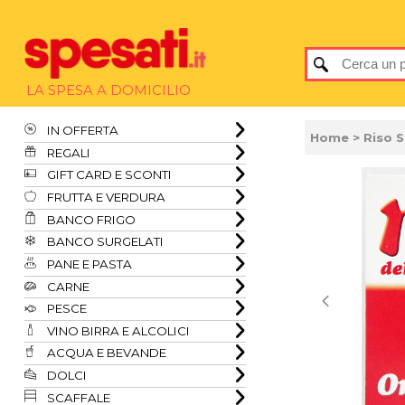
LA SPESA A DOMICILIO
IN OFFERTA
Home
> Riso 
REGALI
GIFT CARD E SCONTI
FRUTTA E VERDURA
BANCO FRIGO
BANCO SURGELATI
PANE E PASTA
CARNE
PESCE
VINO BIRRA E ALCOLICI
ACQUA E BEVANDE
DOLCI
SCAFFALE