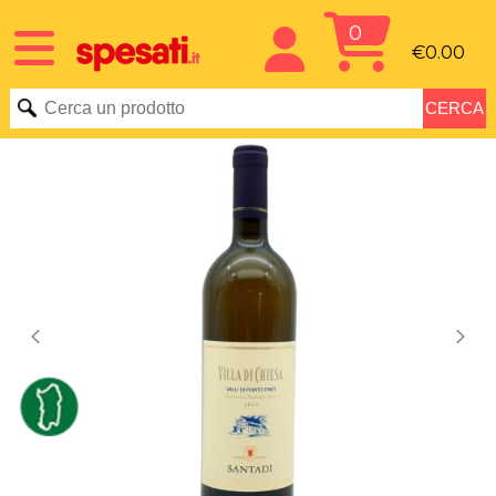
0
€0.00