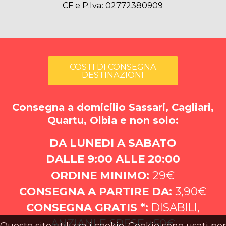
CF e P.Iva: 02772380909
COSTI DI CONSEGNA
DESTINAZIONI
Consegna a domicilio Sassari, Cagliari,
Quartu, Olbia e non solo:
DA LUNEDI A SABATO
DALLE 9:00 ALLE 20:00
ORDINE MINIMO:
29€
CONSEGNA A PARTIRE DA:
3,90€
CONSEGNA GRATIS *:
DISABILI,
ANZIANI E SPESE +50€
Questo sito utilizza i cookie. Cookie sono usati per