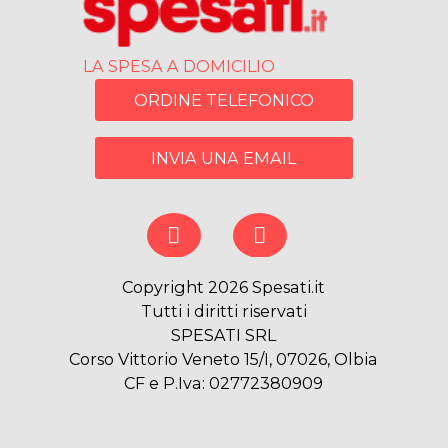
LA SPESA A DOMICILIO
ORDINE TELEFONICO
INVIA UNA EMAIL
Copyright 2026 Spesati.it
Tutti i diritti riservati
SPESATI SRL
Corso Vittorio Veneto 15/I, 07026, Olbia
CF e P.Iva: 02772380909