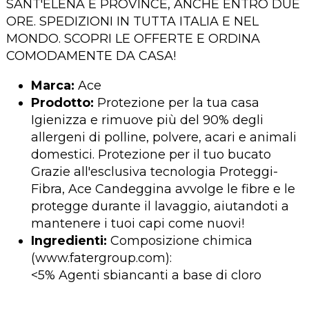
SANT'ELENA E PROVINCE, ANCHE ENTRO DUE
ORE. SPEDIZIONI IN TUTTA ITALIA E NEL
MONDO. SCOPRI LE OFFERTE E ORDINA
COMODAMENTE DA CASA!
Marca:
Ace
Prodotto:
Protezione per la tua casa
Igienizza e rimuove più del 90% degli
allergeni di polline, polvere, acari e animali
domestici. Protezione per il tuo bucato
Grazie all'esclusiva tecnologia Proteggi-
Fibra, Ace Candeggina avvolge le fibre e le
protegge durante il lavaggio, aiutandoti a
mantenere i tuoi capi come nuovi!
Ingredienti:
Composizione chimica
(www.fatergroup.com):
<5% Agenti sbiancanti a base di cloro