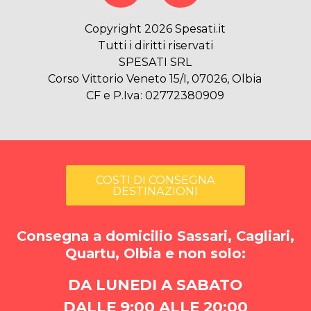
Copyright 2026 Spesati.it
Tutti i diritti riservati
SPESATI SRL
Corso Vittorio Veneto 15/I, 07026, Olbia
CF e P.Iva: 02772380909
COSTI DI CONSEGNA
DESTINAZIONI
Consegna a domicilio Sassari, Cagliari,
Quartu, Olbia e non solo:
DA LUNEDI A SABATO
DALLE 9:00 ALLE 20:00