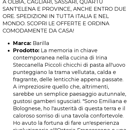
A OLBIA, CAGLIARI, SASSARI, QUARTU
SANT'ELENA E PROVINCE, ANCHE ENTRO DUE
ORE. SPEDIZIONI IN TUTTA ITALIA E NEL
MONDO. SCOPRI LE OFFERTE E ORDINA
COMODAMENTE DA CASA!
Marca:
Barilla
Prodotto:
La memoria in chiave
contemporanea nella cucina di Irina
Steccanella Piccoli chicchi di pasta all'uovo
punteggiano la trama vellutata, calda e
fragrante, delle lenticchie appena passate.
A impreziosire quello che, altrimenti,
sarebbe un semplice paesaggio autunnale,
gustosi gamberi sgusciati. "Sono Emiliana e
Bolognese, ho l'austerità di questa terra e il
caloroso sorriso di una tavola confortevole.
Ho avuto la fortuna di fare un'esperienza