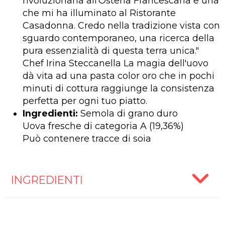
rivoluzionaria all'Osteria Francescana e una
che mi ha illuminato al Ristorante
Casadonna. Credo nella tradizione vista con
sguardo contemporaneo, una ricerca della
pura essenzialità di questa terra unica."
Chef Irina Steccanella La magia dell'uovo
dà vita ad una pasta color oro che in pochi
minuti di cottura raggiunge la consistenza
perfetta per ogni tuo piatto.
Ingredienti:
Semola di grano duro
Uova fresche di categoria A (19,36%)
Può contenere tracce di soia
INGREDIENTI