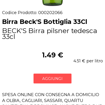
Codice Prodotto: 000202066
Birra Beck'S Bottiglia 33Cl
BECK'S Birra pilsner tedesca
33cl
1.49 €
4.51 € per litro
AGGIUNGI
SPESA ONLINE CON CONSEGNA A DOMICILIO
A OLBIA, CAGLIARI, SASSARI, QUARTU