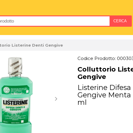
torio Listerine Denti Gengive
Codice Prodotto: 00030
Colluttorio List
Gengive
Listerine Difesa
Gengive Menta 
ml