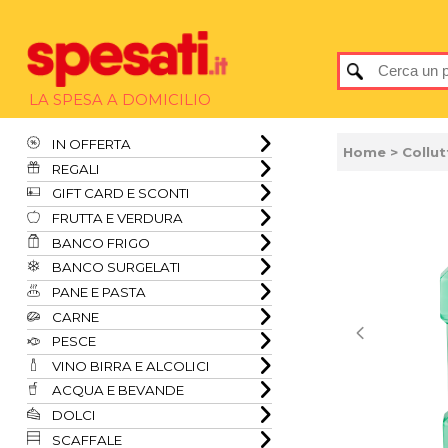
LA SPESA A DOMICILIO
IN OFFERTA
Home
> Collut
REGALI
GIFT CARD E SCONTI
FRUTTA E VERDURA
BANCO FRIGO
BANCO SURGELATI
PANE E PASTA
CARNE
PESCE
VINO BIRRA E ALCOLICI
ACQUA E BEVANDE
DOLCI
SCAFFALE