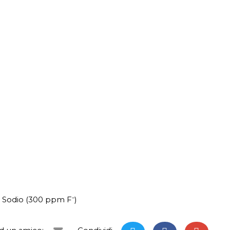
 Sodio (300 ppm F⁻)