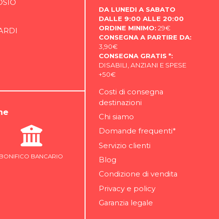
OSIO
DA LUNEDI A SABATO
DALLE 9:00 ALLE 20:00
ORDINE MINIMO:
29€
ARDI
CONSEGNA A PARTIRE DA:
3,90€
CONSEGNA GRATIS *:
DISABILI, ANZIANI E SPESE
+50€
Costi di consegna
destinazioni
ne
Chi siamo
Domande frequenti*
Servizio clienti
BONIFICO BANCARIO
Blog
Condizione di vendita
Privacy e policy
Garanzia legale