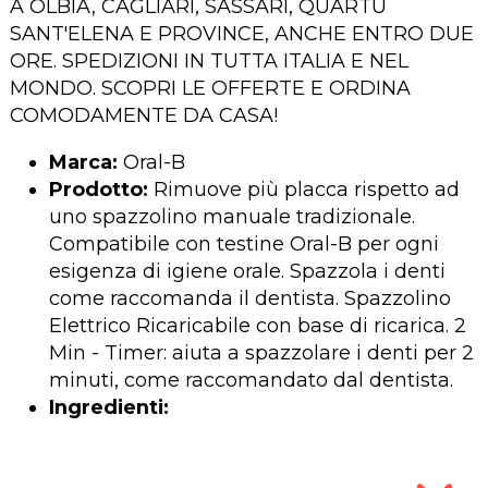
A OLBIA, CAGLIARI, SASSARI, QUARTU
SANT'ELENA E PROVINCE, ANCHE ENTRO DUE
ORE. SPEDIZIONI IN TUTTA ITALIA E NEL
MONDO. SCOPRI LE OFFERTE E ORDINA
COMODAMENTE DA CASA!
Marca:
Oral-B
Prodotto:
Rimuove più placca rispetto ad
uno spazzolino manuale tradizionale.
Compatibile con testine Oral-B per ogni
esigenza di igiene orale. Spazzola i denti
come raccomanda il dentista. Spazzolino
Elettrico Ricaricabile con base di ricarica. 2
Min - Timer: aiuta a spazzolare i denti per 2
minuti, come raccomandato dal dentista.
Ingredienti: