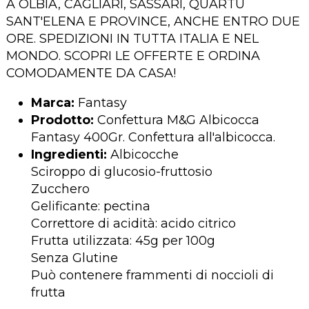
A OLBIA, CAGLIARI, SASSARI, QUARTU
SANT'ELENA E PROVINCE, ANCHE ENTRO DUE
ORE. SPEDIZIONI IN TUTTA ITALIA E NEL
MONDO. SCOPRI LE OFFERTE E ORDINA
COMODAMENTE DA CASA!
Marca:
Fantasy
Prodotto:
Confettura M&G Albicocca
Fantasy 400Gr. Confettura all'albicocca.
Ingredienti:
Albicocche
Sciroppo di glucosio-fruttosio
Zucchero
Gelificante: pectina
Correttore di acidità: acido citrico
Frutta utilizzata: 45g per 100g
Senza Glutine
Può contenere frammenti di noccioli di
frutta