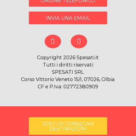
ORDINE TELEFONICO
INVIA UNA EMAIL
Copyright 2026 Spesati.it
Tutti i diritti riservati
SPESATI SRL
Corso Vittorio Veneto 15/I, 07026, Olbia
CF e P.Iva: 02772380909
COSTI DI CONSEGNA
DESTINAZIONI