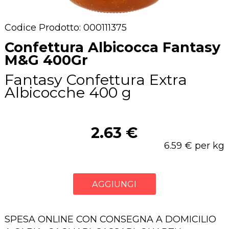
Codice Prodotto: 000111375
Confettura Albicocca Fantasy
M&G 400Gr
Fantasy Confettura Extra
Albicocche 400 g
2.63 €
6.59 € per kg
AGGIUNGI
SPESA ONLINE CON CONSEGNA A DOMICILIO