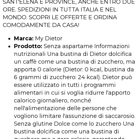
SANT'ELENA E PROVINCE, ANCHE ENTRO DUE
ORE. SPEDIZIONI IN TUTTA ITALIA E NEL
MONDO. SCOPRI LE OFFERTE E ORDINA
COMODAMENTE DA CASA!
Marca:
My Dietor
Prodotto:
Senza aspartame Informazioni
nutrizionali Una bustina di Dietor dolcifica
un caffè come una bustina di zucchero, ma
apporta 0 calorie (Dietor: 0 kcal, bustina da
6 grammi di zucchero: 24 kcal). Dietor può
essere utilizzato in tutti i programmi
alimentari in cui si voglia ridurre l'apporto
calorico giornaliero, nonché
nell'alimentazione delle persone che
vogliono limitare l'assunzione di saccarosio.
Senza glutine Dolce come lo zucchero Una
bustina dolcifica come una bustina di