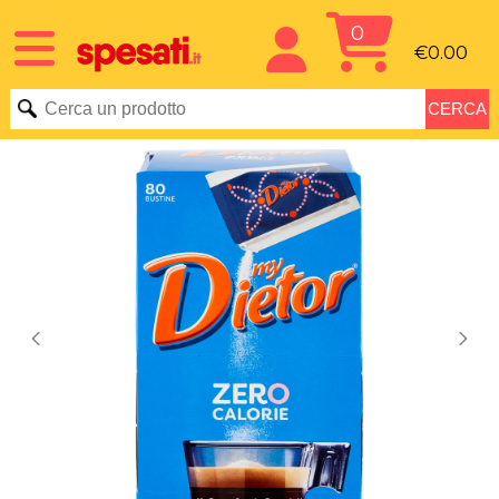
0
€0.00