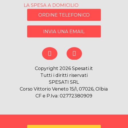
LA SPESA A DOMICILIO
ORDINE TELEFONICO
INVIA UNA EMAIL
Copyright 2026 Spesati.it
Tutti i diritti riservati
SPESATI SRL
Corso Vittorio Veneto 15/I, 07026, Olbia
CF e P.Iva: 02772380909