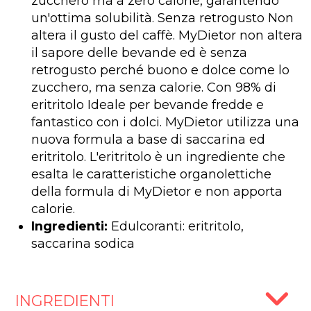
zucchero ma a zero calorie, garantendo
un'ottima solubilità. Senza retrogusto Non
altera il gusto del caffè. MyDietor non altera
il sapore delle bevande ed è senza
retrogusto perché buono e dolce come lo
zucchero, ma senza calorie. Con 98% di
eritritolo Ideale per bevande fredde e
fantastico con i dolci. MyDietor utilizza una
nuova formula a base di saccarina ed
eritritolo. L'eritritolo è un ingrediente che
esalta le caratteristiche organolettiche
della formula di MyDietor e non apporta
calorie.
Ingredienti:
Edulcoranti: eritritolo,
saccarina sodica
INGREDIENTI