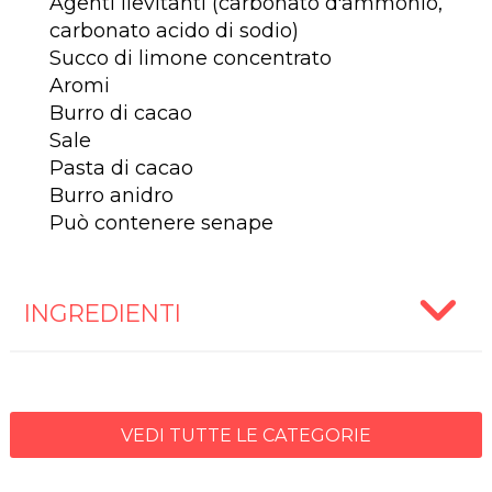
Agenti lievitanti (carbonato d'ammonio,
carbonato acido di sodio)
Succo di limone concentrato
Aromi
Burro di cacao
Sale
Pasta di cacao
Burro anidro
Può contenere senape
INGREDIENTI
VEDI TUTTE LE CATEGORIE