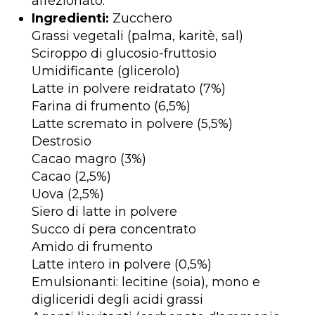
affezionato.
Ingredienti:
Zucchero
Grassi vegetali (palma, karitè, sal)
Sciroppo di glucosio-fruttosio
Umidificante (glicerolo)
Latte in polvere reidratato (7%)
Farina di frumento (6,5%)
Latte scremato in polvere (5,5%)
Destrosio
Cacao magro (3%)
Cacao (2,5%)
Uova (2,5%)
Siero di latte in polvere
Succo di pera concentrato
Amido di frumento
Latte intero in polvere (0,5%)
Emulsionanti: lecitine (soia), mono e
digliceridi degli acidi grassi