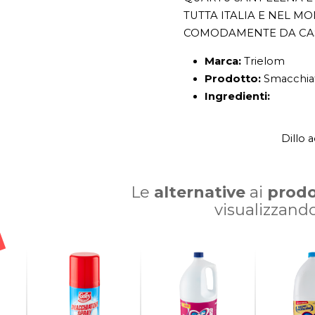
TUTTA ITALIA E NEL M
COMODAMENTE DA CA
Marca:
Trielom
Prodotto:
Smacchiat
Ingredienti:
Dillo 
Le
alternative
ai
prodo
visualizzand