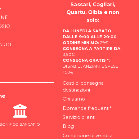
Sassari, Cagliari,
A
Quartu, Olbia e non
INE
solo:
OSIO
DA LUNEDI A SABATO
DALLE 9:00 ALLE 20:00
ORDINE MINIMO:
29€
ARDI
CONSEGNA A PARTIRE DA:
3,90€
CONSEGNA GRATIS *:
DISABILI, ANZIANI E SPESE
+50€
Costi di consegna
destinazioni
ne
Chi siamo
Domande frequenti*
Servizio clienti
BONIFICO BANCARIO
Blog
Condizione di vendita