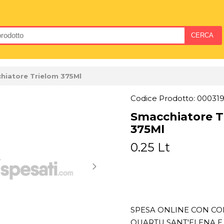
hiatore Trielom 375Ml
Codice Prodotto: 00031
Smacchiatore T
375Ml
0.25 Lt
SPESA ONLINE CON CON
QUARTU SANT'ELENA E 