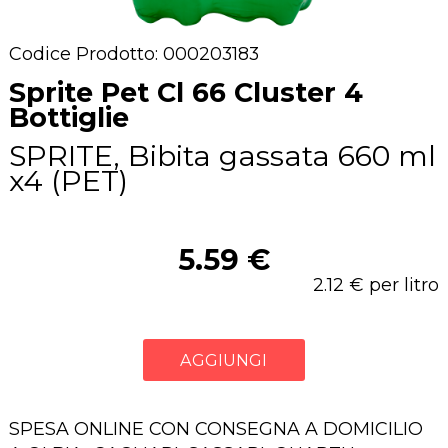
Codice Prodotto: 000203183
Sprite Pet Cl 66 Cluster 4
Bottiglie
SPRITE, Bibita gassata 660 ml
x4 (PET)
5.59 €
2.12 € per litro
AGGIUNGI
SPESA ONLINE CON CONSEGNA A DOMICILIO