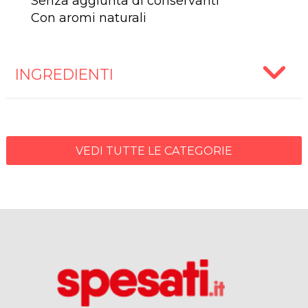
Senza aggiunta di conservanti
Con aromi naturali
INGREDIENTI
VEDI TUTTE LE CATEGORIE