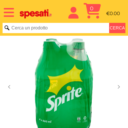
0
€0.00