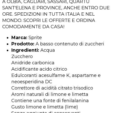
A OLBIA, CAGLIARI, SASSARI, QUARTU
SANT'ELENA E PROVINCE, ANCHE ENTRO DUE
ORE. SPEDIZIONI IN TUTTA ITALIA E NEL
MONDO. SCOPRI LE OFFERTE E ORDINA
COMODAMENTE DA CASA!
Marca:
Sprite
Prodotto:
A basso contenuto di zuccheri
Ingredienti:
Acqua
Zucchero
Anidride carbonica
Acidificante acido citrico
Edulcoranti acesulfame K, aspartame e
neoesperidina DC
Correttore di acidità citrato trisodico
Aromi naturali di limone e limetta
Contiene una fonte di fenilalanina
Gusto limone e limetta (lime)