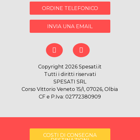
ORDINE TELEFONICO
INVIA UNA EMAIL
Copyright 2026 Spesati.it
Tutti i diritti riservati
SPESATI SRL
Corso Vittorio Veneto 15/I, 07026, Olbia
CF e P.Iva: 02772380909
COSTI DI CONSEGNA
DESTINAZIONI