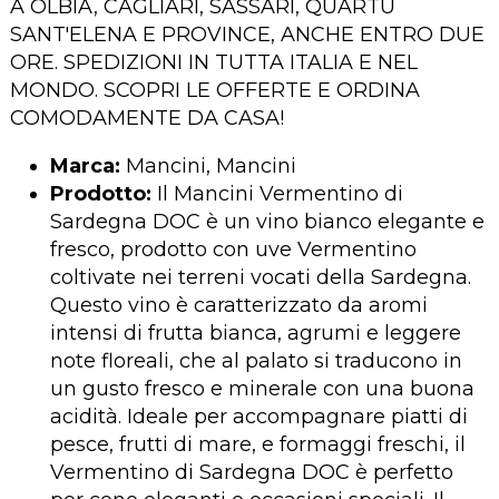
A OLBIA, CAGLIARI, SASSARI, QUARTU
SANT'ELENA E PROVINCE, ANCHE ENTRO DUE
ORE. SPEDIZIONI IN TUTTA ITALIA E NEL
MONDO. SCOPRI LE OFFERTE E ORDINA
COMODAMENTE DA CASA!
Marca:
Mancini, Mancini
Prodotto:
Il Mancini Vermentino di
Sardegna DOC è un vino bianco elegante e
fresco, prodotto con uve Vermentino
coltivate nei terreni vocati della Sardegna.
Questo vino è caratterizzato da aromi
intensi di frutta bianca, agrumi e leggere
note floreali, che al palato si traducono in
un gusto fresco e minerale con una buona
acidità. Ideale per accompagnare piatti di
pesce, frutti di mare, e formaggi freschi, il
Vermentino di Sardegna DOC è perfetto