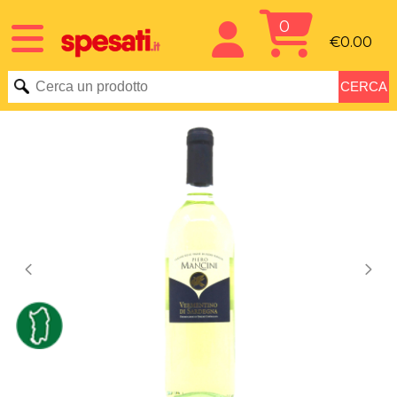
0
€0.00