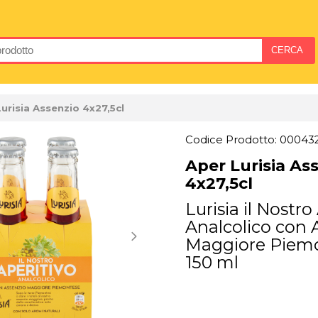
urisia Assenzio 4x27,5cl
Codice Prodotto: 00043
Aper Lurisia As
4x27,5cl
Lurisia il Nostro
Analcolico con 
Maggiore Piemo
150 ml