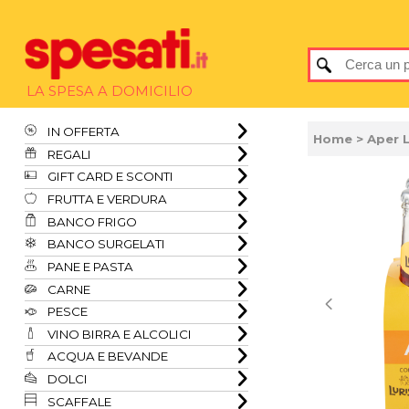
LA SPESA A DOMICILIO
IN OFFERTA
Home
> Aper L
REGALI
GIFT CARD E SCONTI
FRUTTA E VERDURA
BANCO FRIGO
BANCO SURGELATI
PANE E PASTA
CARNE
PESCE
VINO BIRRA E ALCOLICI
ACQUA E BEVANDE
DOLCI
SCAFFALE