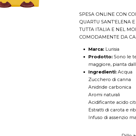
SPESA ONLINE CON CON
QUARTU SANT'ELENA E 
TUTTA ITALIA E NEL M
COMODAMENTE DA CA
Marca:
Lurisia
Prodotto:
Sono le te
maggiore, pianta dall
Ingredienti:
Acqua
Zucchero di canna
Anidride carbonica
Aromi naturali
Acidificante acido cit
Estratti di carota e r
Infuso di assenzio m
Dillo 