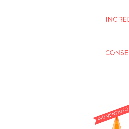
INGRE
CONSE
PIÙ VENDUTO