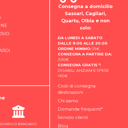
Consegna a domicilio
Sassari, Cagliari,
A
Quartu, Olbia e non
INE
solo:
OSIO
DA LUNEDI A SABATO
DALLE 9:00 ALLE 20:00
ORDINE MINIMO:
29€
ARDI
CONSEGNA A PARTIRE DA:
3,90€
CONSEGNA GRATIS *:
DISABILI, ANZIANI E SPESE
+50€
Costi di consegna
destinazioni
ne
Chi siamo
Domande frequenti*
Servizio clienti
BONIFICO BANCARIO
Blog