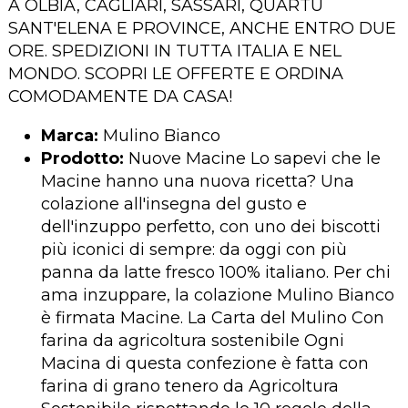
A OLBIA, CAGLIARI, SASSARI, QUARTU
SANT'ELENA E PROVINCE, ANCHE ENTRO DUE
ORE. SPEDIZIONI IN TUTTA ITALIA E NEL
MONDO. SCOPRI LE OFFERTE E ORDINA
COMODAMENTE DA CASA!
Marca:
Mulino Bianco
Prodotto:
Nuove Macine Lo sapevi che le
Macine hanno una nuova ricetta? Una
colazione all'insegna del gusto e
dell'inzuppo perfetto, con uno dei biscotti
più iconici di sempre: da oggi con più
panna da latte fresco 100% italiano. Per chi
ama inzuppare, la colazione Mulino Bianco
è firmata Macine. La Carta del Mulino Con
farina da agricoltura sostenibile Ogni
Macina di questa confezione è fatta con
farina di grano tenero da Agricoltura