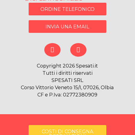
ORDINE TELEFONICO
INVIA UNA EMAIL
Copyright 2026 Spesati.it
Tutti i diritti riservati
SPESATI SRL
Corso Vittorio Veneto 15/I, 07026, Olbia
CF e P.Iva: 02772380909
COSTI DI CONSEGNA