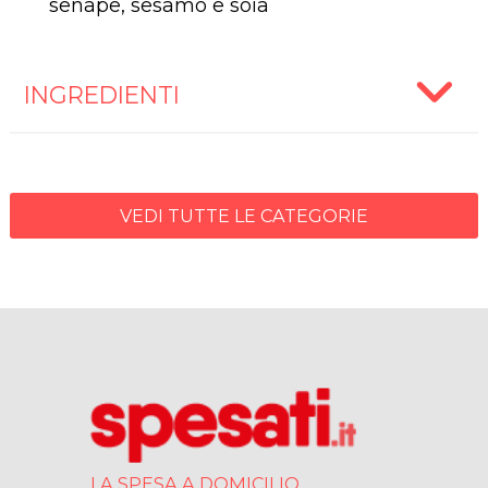
senape, sesamo e soia
INGREDIENTI
VEDI TUTTE LE CATEGORIE
LA SPESA A DOMICILIO