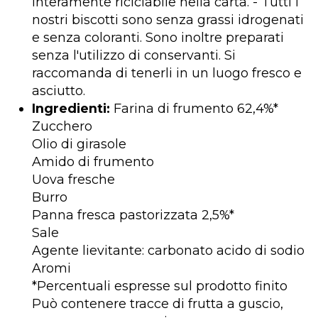
interamente riciclabile nella carta. - Tutti i
nostri biscotti sono senza grassi idrogenati
e senza coloranti. Sono inoltre preparati
senza l'utilizzo di conservanti. Si
raccomanda di tenerli in un luogo fresco e
asciutto.
Ingredienti:
Farina di frumento 62,4%*
Zucchero
Olio di girasole
Amido di frumento
Uova fresche
Burro
Panna fresca pastorizzata 2,5%*
Sale
Agente lievitante: carbonato acido di sodio
Aromi
*Percentuali espresse sul prodotto finito
Può contenere tracce di frutta a guscio,