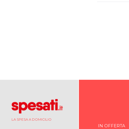
LA SPESA A DOMICILIO
IN OFFERTA