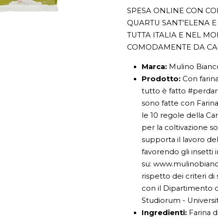
SPESA ONLINE CON CON
QUARTU SANT'ELENA E 
TUTTA ITALIA E NEL M
COMODAMENTE DA CA
Marca:
Mulino Bianc
Prodotto:
Con farina
tutto è fatto #perdar
sono fatte con Farina
le 10 regole della Car
per la coltivazione so
supporta il lavoro de
favorendo gli insetti 
su: www.mulinobianco
rispetto dei criteri di
con il Dipartimento 
Studiorum - Universi
Ingredienti:
Farina d