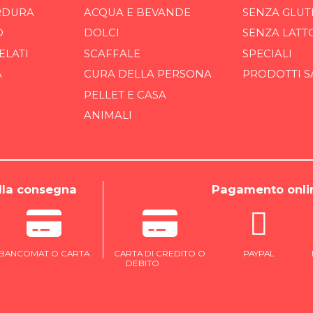
RDURA
ACQUA E BEVANDE
SENZA GLUT
O
DOLCI
SENZA LATT
ELATI
SCAFFALE
SPECIALI
A
CURA DELLA PERSONA
PRODOTTI S
PELLET E CASA
ANIMALI
la consegna
Pagamento onli
BANCOMAT O CARTA
CARTA DI CREDITO O
PAYPAL
DEBITO
ONLINE