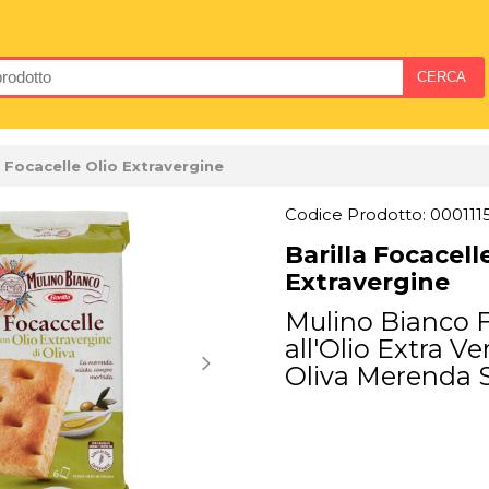
a Focacelle Olio Extravergine
Codice Prodotto: 000111
Barilla Focacell
Extravergine
Mulino Bianco F
all'Olio Extra Ve
Oliva Merenda S