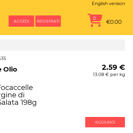
English version
0
ACCEDI
REGISTRATI
€0.00
535
2.59 €
e Olio
13.08 € per kg
ocaccelle
rgine di
alata 198g
AGGIUNGI