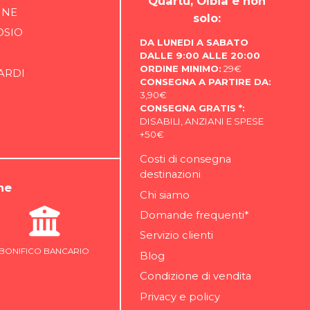
Quartu, Olbia e non
INE
solo:
OSIO
DA LUNEDI A SABATO
DALLE 9:00 ALLE 20:00
ORDINE MINIMO:
29€
ARDI
CONSEGNA A PARTIRE DA:
3,90€
CONSEGNA GRATIS *:
DISABILI, ANZIANI E SPESE
+50€
Costi di consegna
destinazioni
ne
Chi siamo
Domande frequenti*
Servizio clienti
BONIFICO BANCARIO
Blog
Condizione di vendita
Privacy e policy