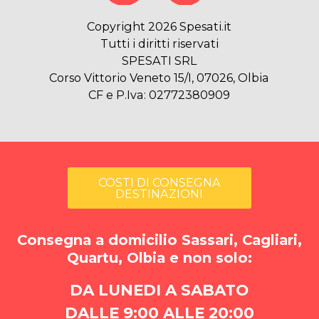
Copyright 2026 Spesati.it
Tutti i diritti riservati
SPESATI SRL
Corso Vittorio Veneto 15/I, 07026, Olbia
CF e P.Iva: 02772380909
COSTI DI CONSEGNA
DESTINAZIONI
Consegna a domicilio Sassari, Cagliari,
Quartu, Olbia e non solo:
DA LUNEDI A SABATO
DALLE 9:00 ALLE 20:00