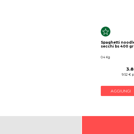
Spaghetti noodl
secchi bs 400 gr
0.4 Kg
3.8
9.52 € 
AGGIUNGI