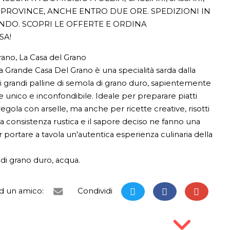
PROVINCE, ANCHE ENTRO DUE ORE. SPEDIZIONI IN
ONDO. SCOPRI LE OFFERTE E ORDINA
SA!
rano, La Casa del Grano
 Grande Casa Del Grano è una specialità sarda dalla
di grandi palline di semola di grano duro, sapientemente
 unico e inconfondibile. Ideale per preparare piatti
regola con arselle, ma anche per ricette creative, risotti
sua consistenza rustica e il sapore deciso ne fanno una
 portare a tavola un'autentica esperienza culinaria della
i grano duro, acqua.
ad un amico:
Condividi