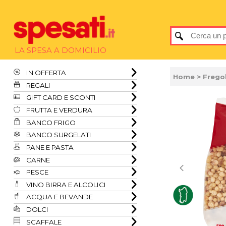
LA SPESA A DOMICILIO
IN OFFERTA
Home
> Frego
REGALI
GIFT CARD E SCONTI
FRUTTA E VERDURA
BANCO FRIGO
BANCO SURGELATI
PANE E PASTA
CARNE
PESCE
VINO BIRRA E ALCOLICI
ACQUA E BEVANDE
DOLCI
SCAFFALE