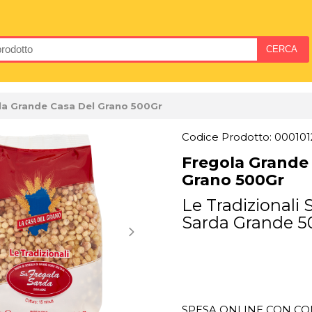
la Grande Casa Del Grano 500Gr
Codice Prodotto: 00010
Fregola Grande
Grano 500Gr
Le Tradizionali 
Sarda Grande 5
SPESA ONLINE CON CON