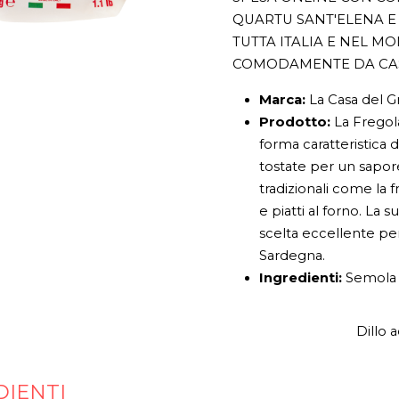
QUARTU SANT'ELENA E 
TUTTA ITALIA E NEL M
COMODAMENTE DA CA
Marca:
La Casa del G
Prodotto:
La Fregola
forma caratteristica 
tostate per un sapore
tradizionali come la f
e piatti al forno. La 
scelta eccellente per
Sardegna.
Ingredienti:
Semola d
Dillo 
DIENTI