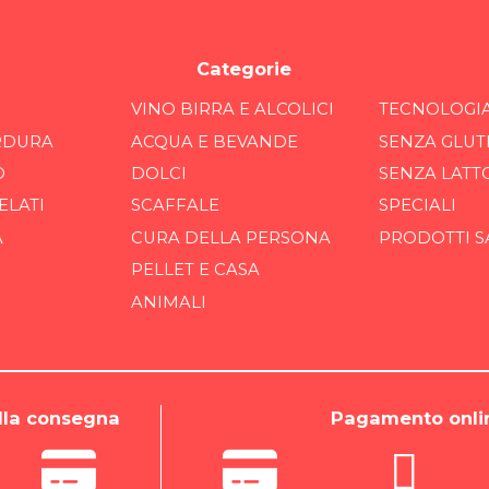
Categorie
VINO BIRRA E ALCOLICI
TECNOLOGI
RDURA
ACQUA E BEVANDE
SENZA GLUT
O
DOLCI
SENZA LATT
ELATI
SCAFFALE
SPECIALI
A
CURA DELLA PERSONA
PRODOTTI S
PELLET E CASA
ANIMALI
la consegna
Pagamento onli