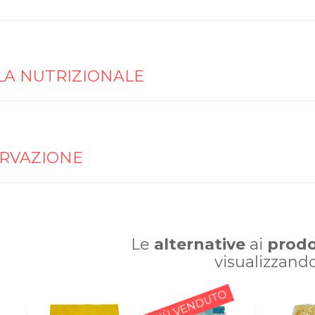
LA NUTRIZIONALE
RVAZIONE
Le
alternative
ai
prodo
visualizzand
PIÙ VENDUTO