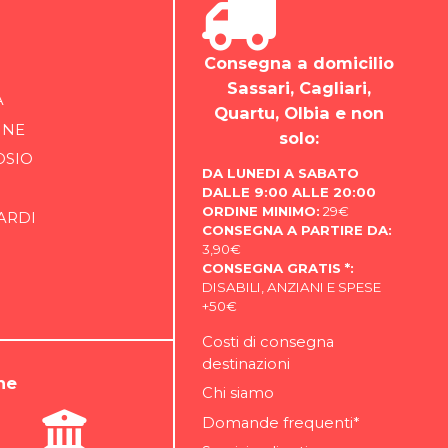
Consegna a domicilio
Sassari, Cagliari,
A
Quartu, Olbia e non
INE
solo:
OSIO
DA LUNEDI A SABATO
DALLE 9:00 ALLE 20:00
ORDINE MINIMO:
29€
ARDI
CONSEGNA A PARTIRE DA:
3,90€
CONSEGNA GRATIS *:
DISABILI, ANZIANI E SPESE
+50€
Costi di consegna
destinazioni
ne
Chi siamo
Domande frequenti*