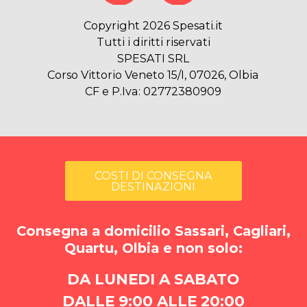
Copyright 2026 Spesati.it
Tutti i diritti riservati
SPESATI SRL
Corso Vittorio Veneto 15/I, 07026, Olbia
CF e P.Iva: 02772380909
COSTI DI CONSEGNA
DESTINAZIONI
Consegna a domicilio Sassari, Cagliari,
Quartu, Olbia e non solo:
DA LUNEDI A SABATO
DALLE 9:00 ALLE 20:00