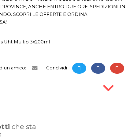
PROVINCE, ANCHE ENTRO DUE ORE. SPEDIZIONI IN
ONDO. SCOPRI LE OFFERTE E ORDINA
SA!
Ps Uht Multip 3x200ml
ad un amico:
Condividi
tti
che stai
o