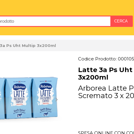
 3a Ps Uht Multip 3x200ml
Codice Prodotto: 00010
Latte 3a Ps Uht
3x200ml
Arborea Latte 
Scremato 3 x 2
SPESA ONLINE CON CON