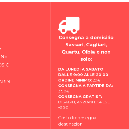
Consegna a domicilio
Sassari, Cagliari,
A
Quartu, Olbia e non
INE
solo:
OSIO
DA LUNEDI A SABATO
DALLE 9:00 ALLE 20:00
ORDINE MINIMO:
29€
ARDI
CONSEGNA A PARTIRE DA:
3,90€
CONSEGNA GRATIS *:
DISABILI, ANZIANI E SPESE
+50€
Costi di consegna
destinazioni