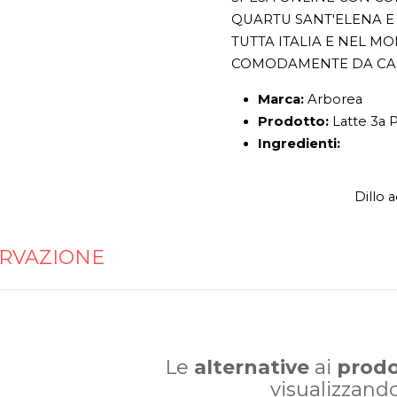
QUARTU SANT'ELENA E 
TUTTA ITALIA E NEL M
COMODAMENTE DA CA
Marca:
Arborea
Prodotto:
Latte 3a 
Ingredienti:
Dillo 
RVAZIONE
Le
alternative
ai
prodo
visualizzand