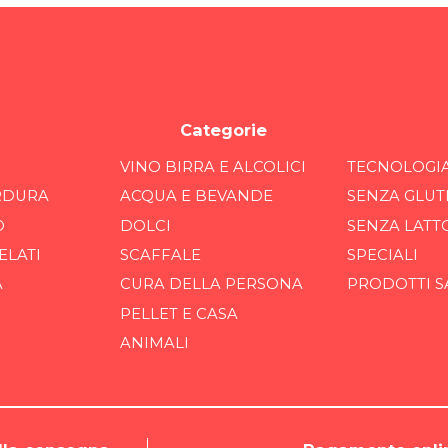
Categorie
VINO BIRRA E ALCOLICI
TECNOLOGI
RDURA
ACQUA E BEVANDE
SENZA GLUT
O
DOLCI
SENZA LATT
ELATI
SCAFFALE
SPECIALI
A
CURA DELLA PERSONA
PRODOTTI S
PELLET E CASA
ANIMALI