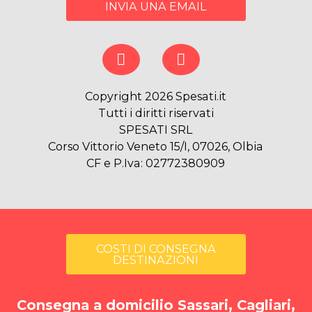
INVIA UNA EMAIL
Copyright 2026 Spesati.it
Tutti i diritti riservati
SPESATI SRL
Corso Vittorio Veneto 15/I, 07026, Olbia
CF e P.Iva: 02772380909
COSTI DI CONSEGNA
DESTINAZIONI
Consegna a domicilio Sassari, Cagliari,