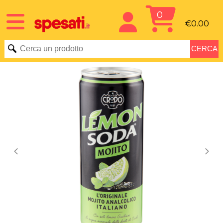
0
€0.00