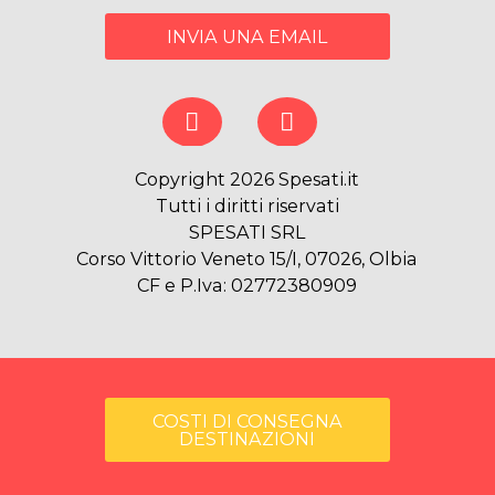
INVIA UNA EMAIL
Copyright 2026 Spesati.it
Tutti i diritti riservati
SPESATI SRL
Corso Vittorio Veneto 15/I, 07026, Olbia
CF e P.Iva: 02772380909
COSTI DI CONSEGNA
DESTINAZIONI