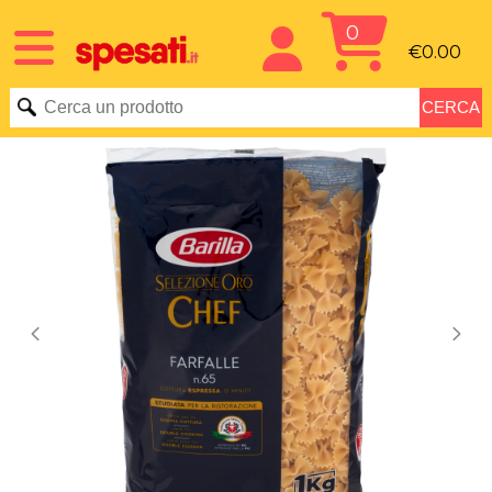
0
€0.00