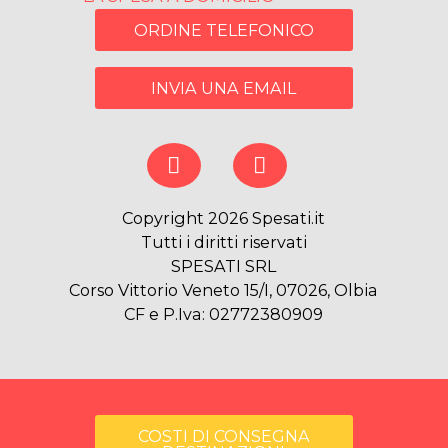
ORDINE TELEFONICO
INVIA UNA EMAIL
Copyright 2026 Spesati.it
Tutti i diritti riservati
SPESATI SRL
Corso Vittorio Veneto 15/I, 07026, Olbia
CF e P.Iva: 02772380909
COSTI DI CONSEGNA