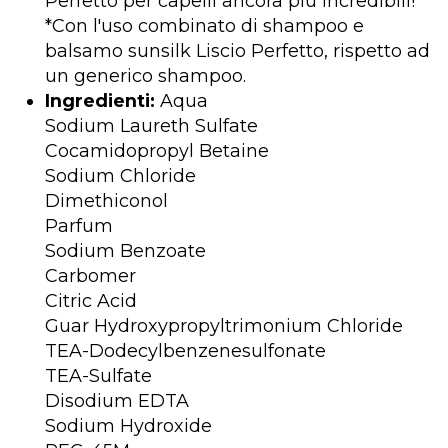
Perfetto per capelli ancora più incredibili!
*Con l'uso combinato di shampoo e
balsamo sunsilk Liscio Perfetto, rispetto ad
un generico shampoo.
Ingredienti:
Aqua
Sodium Laureth Sulfate
Cocamidopropyl Betaine
Sodium Chloride
Dimethiconol
Parfum
Sodium Benzoate
Carbomer
Citric Acid
Guar Hydroxypropyltrimonium Chloride
TEA-Dodecylbenzenesulfonate
TEA-Sulfate
Disodium EDTA
Sodium Hydroxide