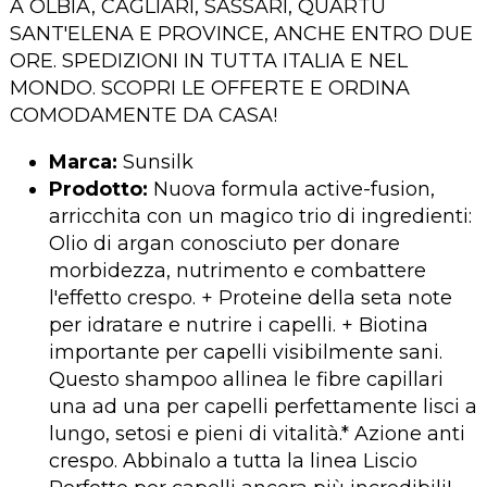
A OLBIA, CAGLIARI, SASSARI, QUARTU
SANT'ELENA E PROVINCE, ANCHE ENTRO DUE
ORE. SPEDIZIONI IN TUTTA ITALIA E NEL
MONDO. SCOPRI LE OFFERTE E ORDINA
COMODAMENTE DA CASA!
Marca:
Sunsilk
Prodotto:
Nuova formula active-fusion,
arricchita con un magico trio di ingredienti:
Olio di argan conosciuto per donare
morbidezza, nutrimento e combattere
l'effetto crespo. + Proteine della seta note
per idratare e nutrire i capelli. + Biotina
importante per capelli visibilmente sani.
Questo shampoo allinea le fibre capillari
una ad una per capelli perfettamente lisci a
lungo, setosi e pieni di vitalità.* Azione anti
crespo. Abbinalo a tutta la linea Liscio