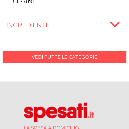
CI 77891
INGREDIENTI
VEDI TUTTE LE CATEGORIE
LA SPESA A DOMICILIO