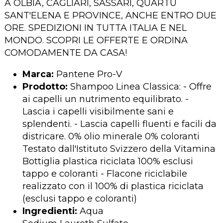
A OLBIA, CAGLIARI, SASSARI, QUARTU
SANT'ELENA E PROVINCE, ANCHE ENTRO DUE
ORE. SPEDIZIONI IN TUTTA ITALIA E NEL
MONDO. SCOPRI LE OFFERTE E ORDINA
COMODAMENTE DA CASA!
Marca:
Pantene Pro-V
Prodotto:
Shampoo Linea Classica: - Offre
ai capelli un nutrimento equilibrato. -
Lascia i capelli visibilmente sani e
splendenti. - Lascia capelli fluenti e facili da
districare. 0% olio minerale 0% coloranti
Testato dall'Istituto Svizzero della Vitamina
Bottiglia plastica riciclata 100% esclusi
tappo e coloranti - Flacone riciclabile
realizzato con il 100% di plastica riciclata
(esclusi tappo e coloranti)
Ingredienti:
Aqua