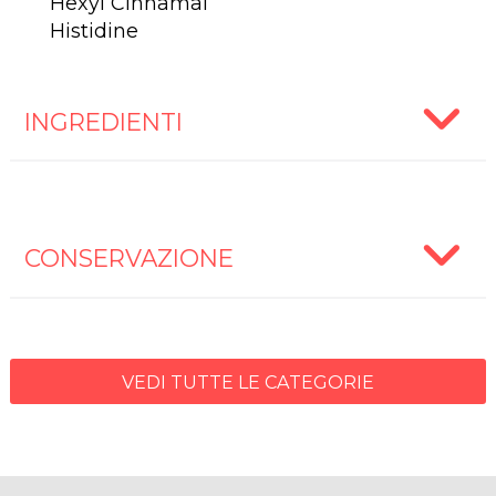
Hexyl Cinnamal
Histidine
INGREDIENTI
CONSERVAZIONE
VEDI TUTTE LE CATEGORIE