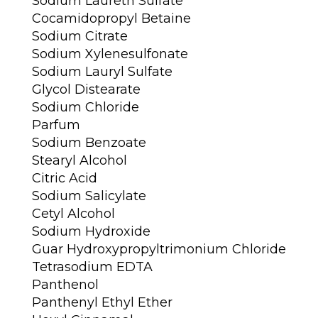
Sodium Laureth Sulfate
Cocamidopropyl Betaine
Sodium Citrate
Sodium Xylenesulfonate
Sodium Lauryl Sulfate
Glycol Distearate
Sodium Chloride
Parfum
Sodium Benzoate
Stearyl Alcohol
Citric Acid
Sodium Salicylate
Cetyl Alcohol
Sodium Hydroxide
Guar Hydroxypropyltrimonium Chloride
Tetrasodium EDTA
Panthenol
Panthenyl Ethyl Ether