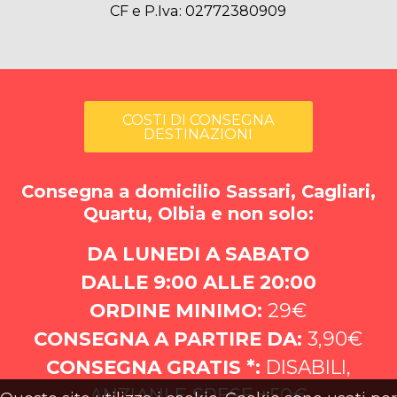
CF e P.Iva: 02772380909
COSTI DI CONSEGNA
DESTINAZIONI
Consegna a domicilio Sassari, Cagliari,
Quartu, Olbia e non solo:
DA LUNEDI A SABATO
DALLE 9:00 ALLE 20:00
ORDINE MINIMO:
29€
CONSEGNA A PARTIRE DA:
3,90€
CONSEGNA GRATIS *:
DISABILI,
ANZIANI E SPESE +50€