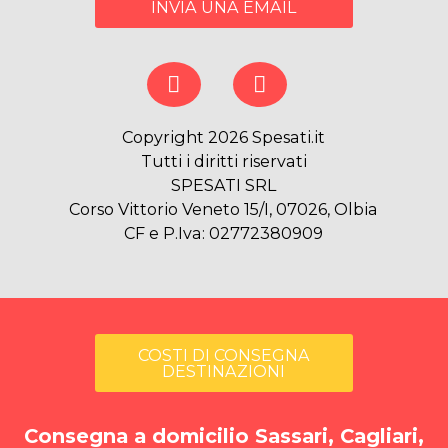
INVIA UNA EMAIL
Copyright 2026 Spesati.it
Tutti i diritti riservati
SPESATI SRL
Corso Vittorio Veneto 15/I, 07026, Olbia
CF e P.Iva: 02772380909
COSTI DI CONSEGNA
DESTINAZIONI
Consegna a domicilio Sassari, Cagliari,