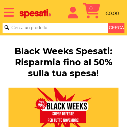
0
€0.00
Black Weeks Spesati:
Risparmia fino al 50%
sulla tua spesa!