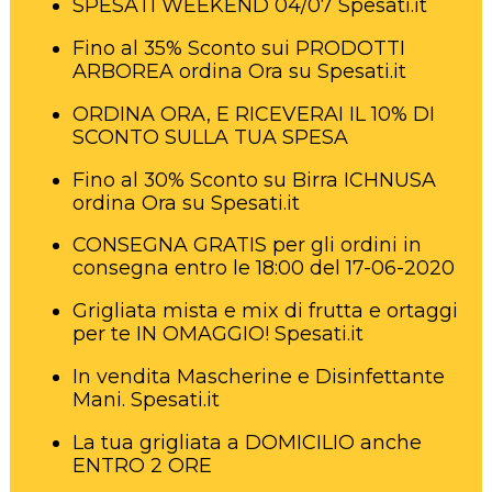
SPESATI WEEKEND 04/07 Spesati.it
Fino al 35% Sconto sui PRODOTTI
ARBOREA ordina Ora su Spesati.it
ORDINA ORA, E RICEVERAI IL 10% DI
SCONTO SULLA TUA SPESA
Fino al 30% Sconto su Birra ICHNUSA
ordina Ora su Spesati.it
CONSEGNA GRATIS per gli ordini in
consegna entro le 18:00 del 17-06-2020
Grigliata mista e mix di frutta e ortaggi
per te IN OMAGGIO! Spesati.it
In vendita Mascherine e Disinfettante
Mani. Spesati.it
La tua grigliata a DOMICILIO anche
ENTRO 2 ORE