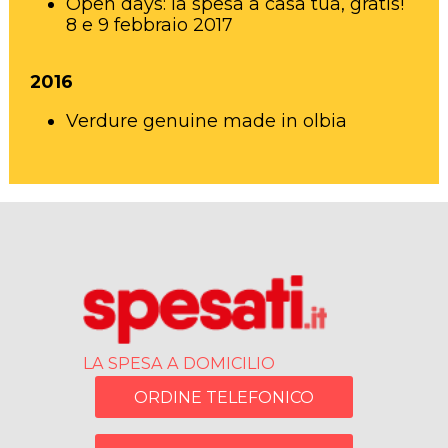
Open days: la spesa a casa tua, gratis!
8 e 9 febbraio 2017
2016
Verdure genuine made in olbia
LA SPESA A DOMICILIO
ORDINE TELEFONICO