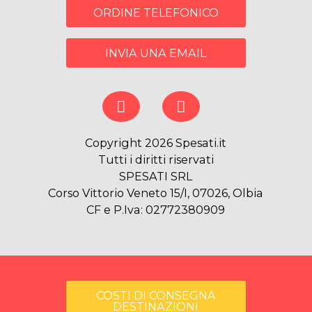
ORDINE TELEFONICO
INVIA UNA EMAIL
Copyright 2026 Spesati.it
Tutti i diritti riservati
SPESATI SRL
Corso Vittorio Veneto 15/I, 07026, Olbia
CF e P.Iva: 02772380909
COSTI DI CONSEGNA
DESTINAZIONI