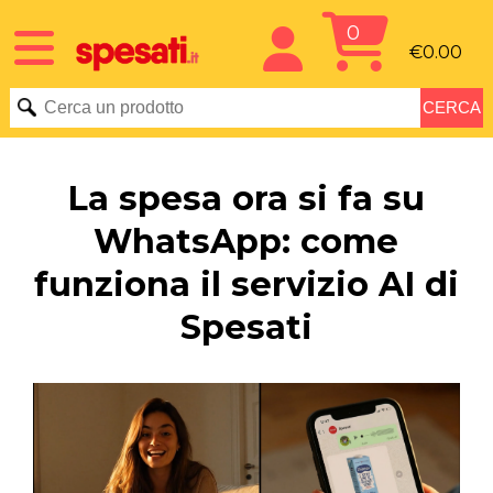
0
€0.00
La spesa ora si fa su
WhatsApp: come
funziona il servizio AI di
Spesati