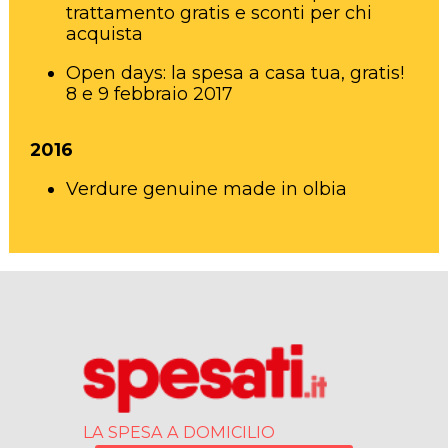
trattamento gratis e sconti per chi
acquista
Open days: la spesa a casa tua, gratis!
8 e 9 febbraio 2017
2016
Verdure genuine made in olbia
LA SPESA A DOMICILIO