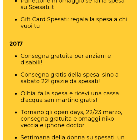
Panettone in omaggio se fai la spesa
su Spesati.it
Gift Card Spesati: regala la spesa a chi
vuoi tu
2017
Consegna gratuita per anziani e
disabili!
Consegna gratis della spesa, sino a
sabato 22! grazie da spesati!
Olbia: fa la spesa e ricevi una cassa
d'acqua san martino gratis!
Tornano gli open days, 22/23 marzo,
consegna gratuita e omaggi niko
veccia e iphone doctor
Settimana della donna su spesati: un