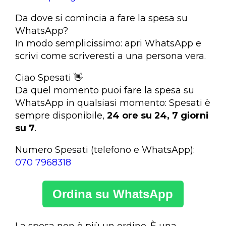
Da dove si comincia a fare la spesa su
WhatsApp?
In modo semplicissimo: apri WhatsApp e
scrivi come scriveresti a una persona vera.
Ciao Spesati 👋
Da quel momento puoi fare la spesa su
WhatsApp in qualsiasi momento: Spesati è
sempre disponibile,
24 ore su 24, 7 giorni
su 7
.
Numero Spesati (telefono e WhatsApp):
070 7968318
Ordina su WhatsApp
La spesa non è più un ordine. È una